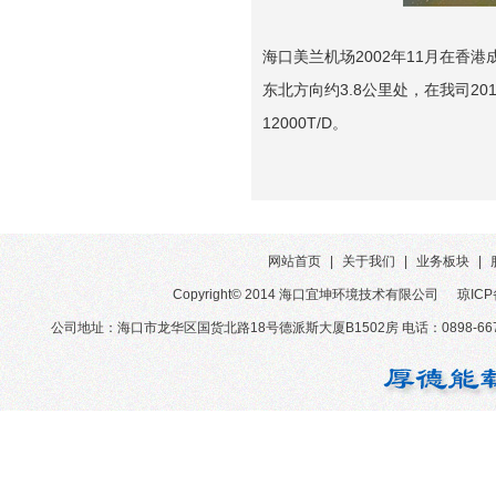
海口美兰机场2002年11月在香港
东北方向约3.8公里处，在我司2
12000T/D。
网站首页
|
关于我们
|
业务板块
|
Copyright© 2014 海口宜坤环境技术有限公司
琼ICP
公司地址：海口市龙华区国货北路18号德派斯大厦B1502房 电话：0898-6679-3850