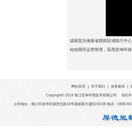
该医院为海南省西部区域医疗中心，
站由我司运营管理，采用宜坤环保
网站首页
|
关于我们
|
业务板块
|
Copyright© 2014 海口宜坤环境技术有限公司
琼ICP
公司地址：海口市龙华区国货北路18号德派斯大厦B1502房 电话：0898-6679-3850